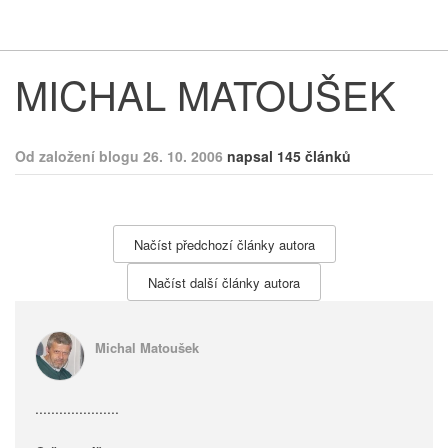
Respekt
Vy
MICHAL MATOUŠEK
Od založení blogu 26. 10. 2006
napsal 145 článků
Načíst předchozí články autora
Načíst další články autora
Michal Matoušek
.....................