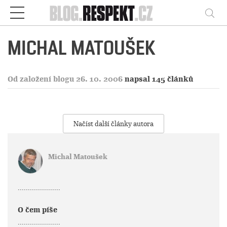
Respekt
Vy
MICHAL MATOUŠEK
Od založení blogu 26. 10. 2006
napsal 145 článků
Načíst další články autora
Michal Matoušek
.....................
O čem píše
.....................