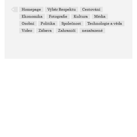
Homepage
Výběr Respektu
Cestování
Ekonomika
Fotografie
Kultura
Média
Osobní
Politika
Společnost
Technologie a věda
Video
Zábava
Zahraničí
nezařazené