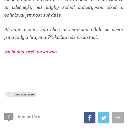
to vděčnější, než kdyby zpíval srdceryvnou píseň a
odhaloval jemnost své duše.
Ať nám rozumí, kdo chce, ať nerozumí nikdo na světě,
jsme tady a hrajeme. Překážky nás nezastaví.
Jen hudba sráží na kolena.
nezařazené
+
7
Komentáře