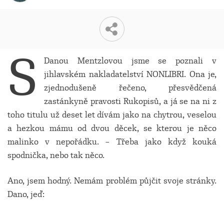
S
Danou Mentzlovou jsme se poznali v
jihlavském nakladatelství NONLIBRI. Ona je,
zjednodušeně řečeno, přesvědčená
zastánkyně pravosti Rukopisů, a já se na ni z
toho titulu už deset let dívám jako na chytrou, veselou
a hezkou mámu od dvou děcek, se kterou je něco
malinko v nepořádku. – Třeba jako když kouká
spodnička, nebo tak něco.
Ano, jsem hodný. Nemám problém půjčit svoje stránky.
Dano, jeď: